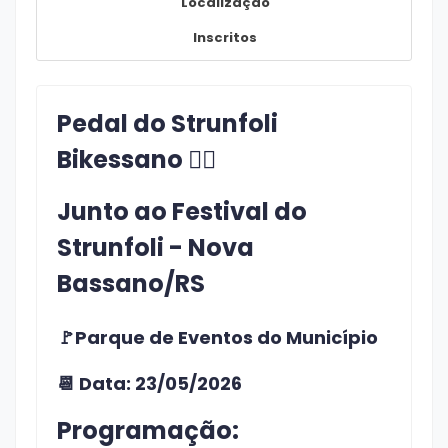
Localização
Inscritos
Pedal do Strunfoli
Bikessano 🚴‍♀️
Junto ao Festival do
Strunfoli - Nova
Bassano/RS
🚩Parque de Eventos do Município
📆 Data: 23/05/2026
Programação: