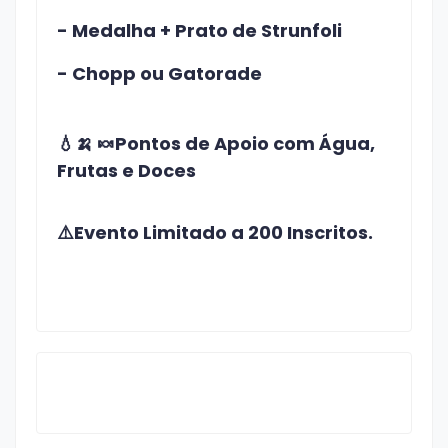
- Medalha + Prato de Strunfoli
- Chopp ou Gatorade
💧🍌 🍬
Pontos de Apoio com Água,
Frutas e Doces
⚠️Evento Limitado a 200 Inscritos.